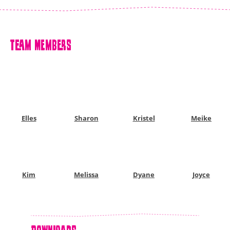
Team Members
Elles
Sharon
Kristel
Meike
Kim
Melissa
Dyane
Joyce