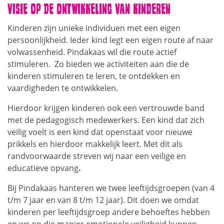
VISIE OP DE ONTWIKKELING VAN KINDEREN
Kinderen zijn unieke individuen met een eigen
persoonlijkheid. Ieder kind legt een eigen route af naar
volwassenheid. Pindakaas wil die route actief
stimuleren. Zo bieden we activiteiten aan die de
kinderen stimuleren te leren, te ontdekken en
vaardigheden te ontwikkelen.
Hierdoor krijgen kinderen ook een vertrouwde band
met de pedagogisch medewerkers. Een kind dat zich
veilig voelt is een kind dat openstaat voor nieuwe
prikkels en hierdoor makkelijk leert. Met dit als
randvoorwaarde streven wij naar een veilige en
educatieve opvang
.
Bij Pindakaas hanteren we twee leeftijdsgroepen (van 4
t/m 7 jaar en van 8 t/m 12 jaar). Dit doen we omdat
kinderen per leeftijdsgroep andere behoeftes hebben
en we op die manier emotionele veiligheid kunnen