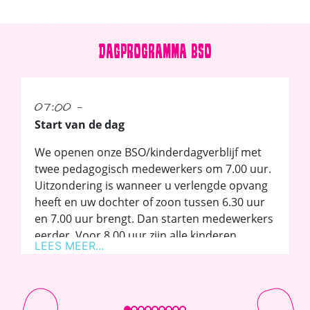
DAGPROGRAMMA BSO
07:00 -
Start van de dag
We openen onze BSO/kinderdagverblijf met
twee pedagogisch medewerkers om 7.00 uur.
Uitzondering is wanneer u verlengde opvang
heeft en uw dochter of zoon tussen 6.30 uur
en 7.00 uur brengt. Dan starten medewerkers
eerder. Voor 8.00 uur zijn alle kinderen
binnen.