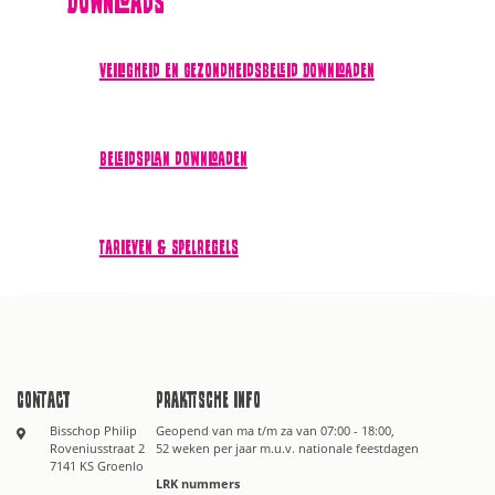
Downloads
Veiligheid en Gezondheidsbeleid Downloaden
Beleidsplan downloaden
Tarieven & Spelregels
Contact
Praktische info
Bisschop Philip
Geopend van ma t/m za van 07:00 - 18:00,
Roveniusstraat 2
52 weken per jaar m.u.v. nationale feestdagen
7141 KS Groenlo
LRK nummers