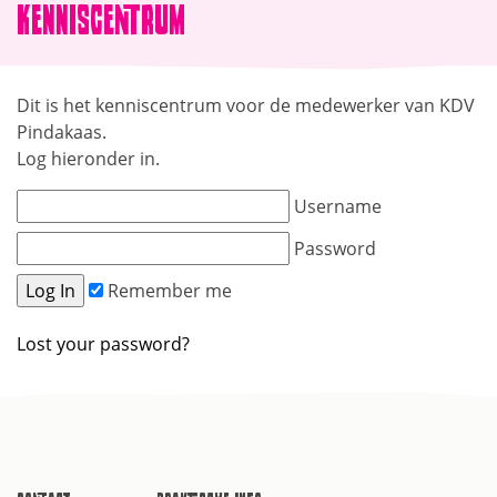
Kenniscentrum
Dit is het kenniscentrum voor de medewerker van KDV
Pindakaas.
Log hieronder in.
Username
Password
Remember me
Lost your password?