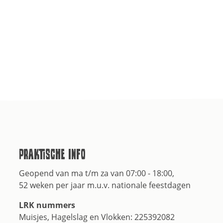
t
Praktische info
Geopend van ma t/m za van 07:00 - 18:00,
52 weken per jaar m.u.v. nationale feestdagen
LRK nummers
Muisjes, Hagelslag en Vlokken: 225392082