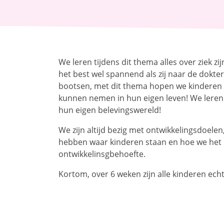
We leren tijdens dit thema alles over ziek zi
het best wel spannend als zij naar de dokte
bootsen, met dit thema hopen we kinderen ve
kunnen nemen in hun eigen leven! We leren 
hun eigen belevingswereld!
We zijn altijd bezig met ontwikkelingsdoele
hebben waar kinderen staan en hoe we het be
ontwikkelinsgbehoefte.
Kortom, over 6 weken zijn alle kinderen ech