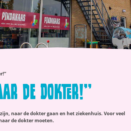
r!”
aar de Dokter!”
 zijn, naar de dokter gaan en het ziekenhuis. Voor veel
 naar de dokter moeten.