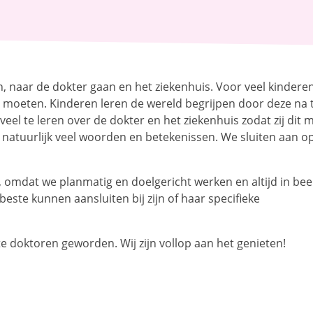
jn, naar de dokter gaan en het ziekenhuis. Voor veel kinderen
r moeten. Kinderen leren de wereld begrijpen door deze na 
el te leren over de dokter en het ziekenhuis zodat zij dit 
natuurlijk veel woorden en betekenissen. We sluiten aan o
n, omdat we planmatig en doelgericht werken en altijd in bee
ste kunnen aansluiten bij zijn of haar specifieke
te doktoren geworden. Wij zijn vollop aan het genieten!