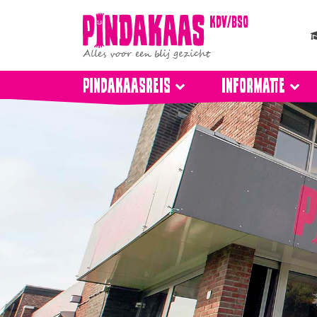
kdv/bso
Alles voor een blij gezicht
Pindakaasreis
Informatie