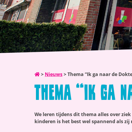
>
Nieuws
>
Thema “Ik ga naar de Dokte
Thema “Ik ga n
We leren tijdens dit thema alles over ziek
kinderen is het best wel spannend als zij