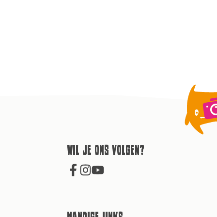
Wil je ons volgen?
Handige links