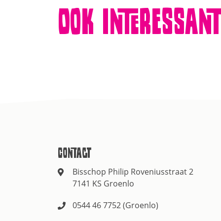
Ook interessan
Contact
Bisschop Philip Roveniusstraat 2
7141 KS Groenlo
0544 46 7752 (Groenlo)