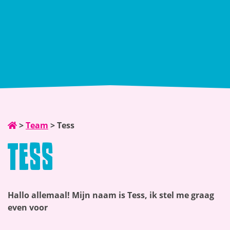
>
Team
>
Tess
Tess
Hallo allemaal! Mijn naam is Tess, ik stel me graag
even voor