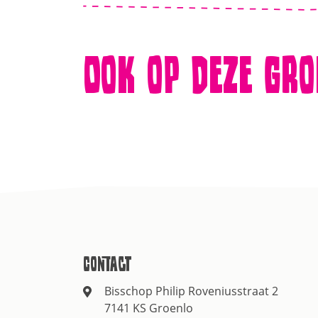
Ook op deze gro
Contact
Bisschop Philip Roveniusstraat 2
7141 KS Groenlo