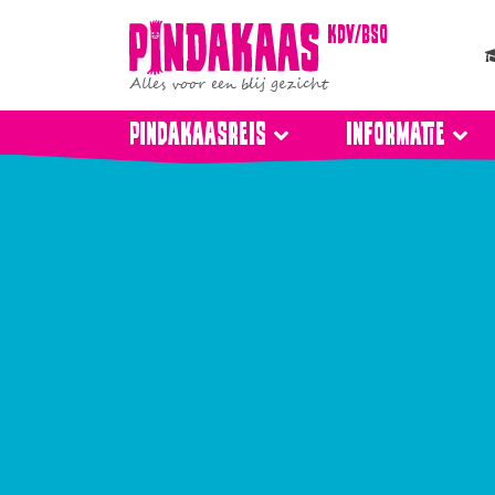
kdv/bso
Alles voor een blij gezicht
Pindakaasreis
Informatie