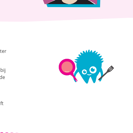
ter
bij
 de
ft