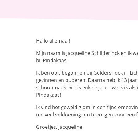
Hallo allemaal!
Mijn naam is Jacqueline Schilderinck en ik w
bij Pindakaas!
Ik ben ooit begonnen bij Geldershoek in Lich
gezinnen en ouderen. Daarna heb ik 13 jaa
schoonmaak. Sinds enkele jaren werk ik als 
Pindakaas!
Ik vind het geweldig om in een fijne omgevin
me veel voldoening om te zorgen voor een fr
Groetjes, Jacqueline