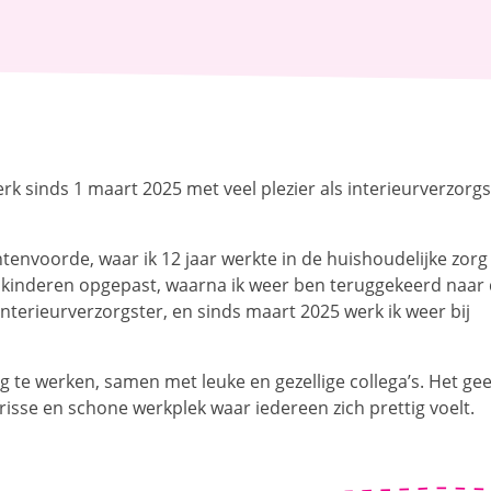
erk sinds 1 maart 2025 met veel plezier als interieurverzorgs
tenvoorde, waar ik 12 jaar werkte in de huishoudelijke zorg 
r kinderen opgepast, waarna ik weer ben teruggekeerd naar
interieurverzorgster, en sinds maart 2025 werk ik weer bij
g te werken, samen met leuke en gezellige collega’s. Het gee
isse en schone werkplek waar iedereen zich prettig voelt.