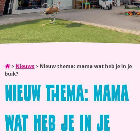
>
Nieuws
>
Nieuw thema: mama wat heb je in je
buik?
Nieuw thema: mama
wat heb je in je